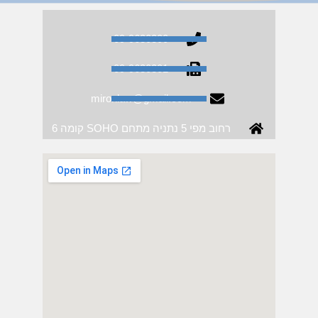
09-9630300
09-9630301
mironlaw@gmail.com
רחוב מפי 5 נתניה מתחם SOHO קומה 6