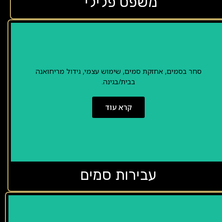
משפט פלילי
סחר בסמים, אחזקת סמים, שימוש עצמי, גידול מריחואנה
בבית/בגינה.
קרא עוד
עבירות סמים